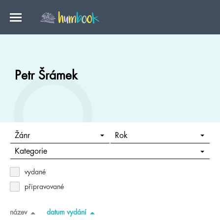
Petr Šrámek
Žánr
Rok
Kategorie
vydané
připravované
název
datum vydání