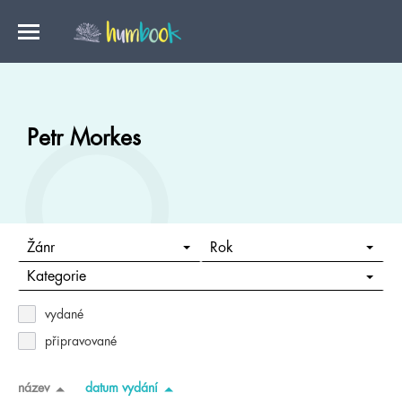
Petr Morkes
Žánr
Rok
Kategorie
vydané
připravované
název
datum vydání