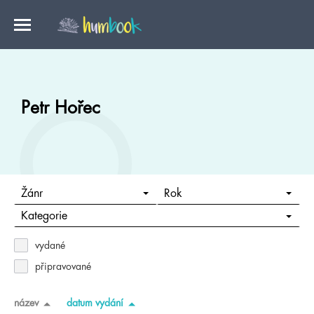
Petr Hořec
Žánr
Rok
Kategorie
vydané
připravované
název
datum vydání