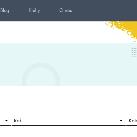
Blog
Knihy
O nás
Rok
Kat