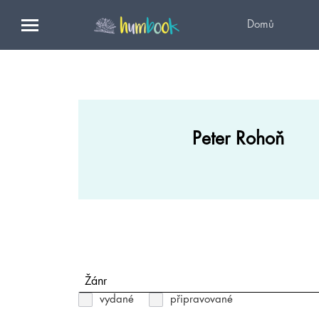
Domů
Peter Rohoň
Žánr
vydané
připravované