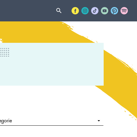
egorie