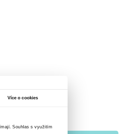
Více o cookies
ímají.
Souhlas s využitím