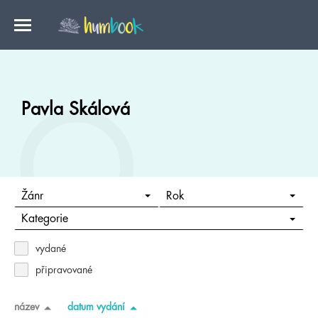
Pavla Skálová
Žánr
Rok
Kategorie
vydané
připravované
název
datum vydání