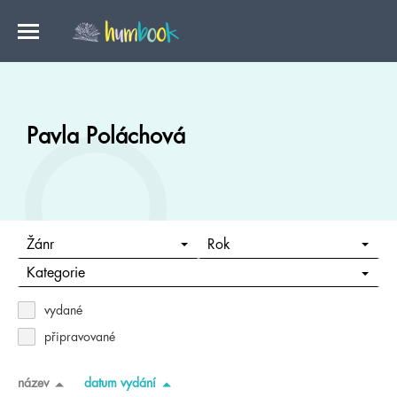
Pavla Poláchová
Žánr
Rok
Kategorie
vydané
připravované
název
datum vydání