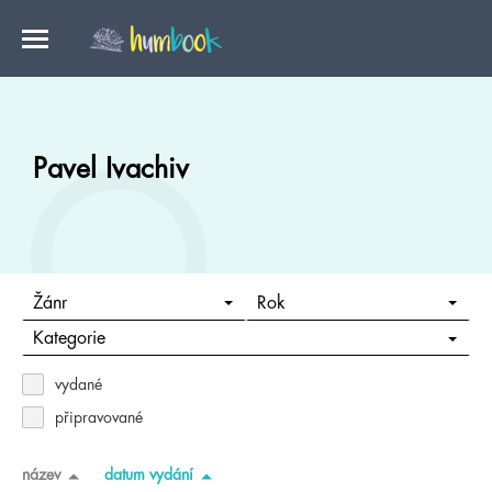
Pavel Ivachiv
Žánr
Rok
Kategorie
vydané
připravované
název
datum vydání