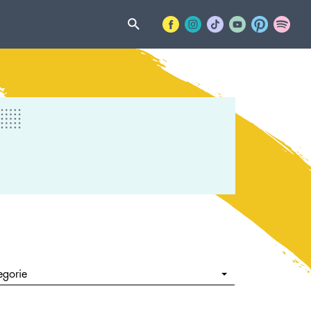
egorie