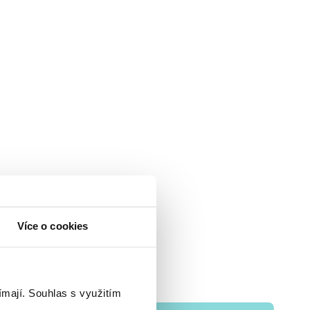
Více o cookies
ímají.
Souhlas s využitím