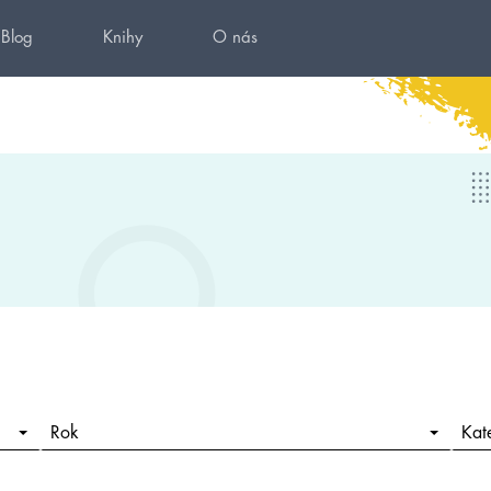
Blog
Knihy
O nás
Rok
Kat