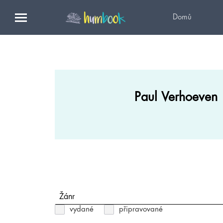
Domů
Paul Verhoeven
Žánr
vydané
připravované