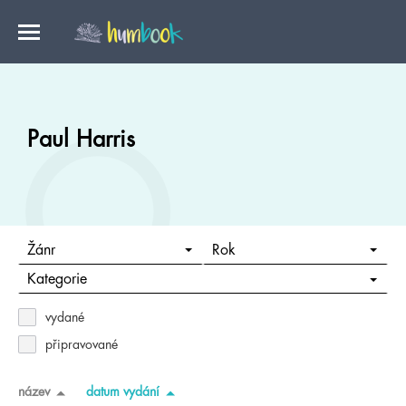
Paul Harris
Žánr
Rok
Kategorie
vydané
připravované
název
datum vydání