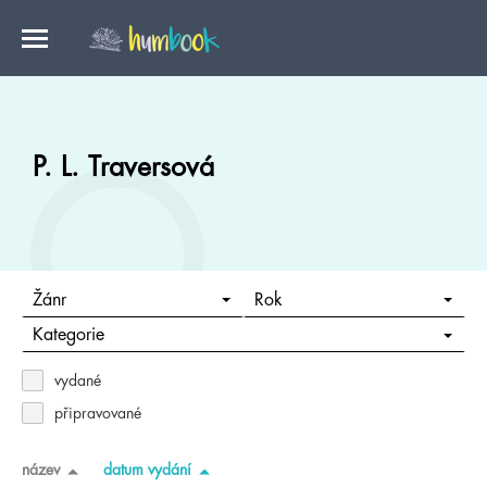
P. L. Traversová
Žánr
Rok
Kategorie
vydané
připravované
název
datum vydání