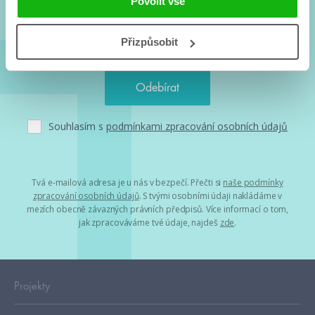
Povolit vše
Přizpůsobit
Souhlasím s
podmínkami zpracování osobních údajů
Tvá e-mailová adresa je u nás v bezpečí. Přečti si
naše podmínky
zpracování osobních údajů
. S tvými osobními údaji nakládáme v
mezích obecně závazných právních předpisů. Více informací o tom,
jak zpracováváme tvé údaje, najdeš
zde
.
Projekty