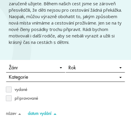
zaručeně užijete. Během našich cest jsme se zároveň
přesvědčili, že děti nejsou pro cestování žádná překážka.
Naopak, můžou výrazně obohatit to, jakým způsobem
nová místa vnímáme a cestování prožíváme. Jen se na ty
nové členy posádky trochu připravit. Rádi bychom
motivovali i další rodiče, aby se nebáli vyrazit a užili si
krásný čas na cestách s dětmi.
Žánr
Rok
Kategorie
vydané
připravované
název
datum vydání