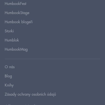
HumbookFest
HumbookStage
Humbook blogeři
Storki
Humblok
HumbookMag
O nás
Blog
Knihy
Zásady ochrany osobních údajů