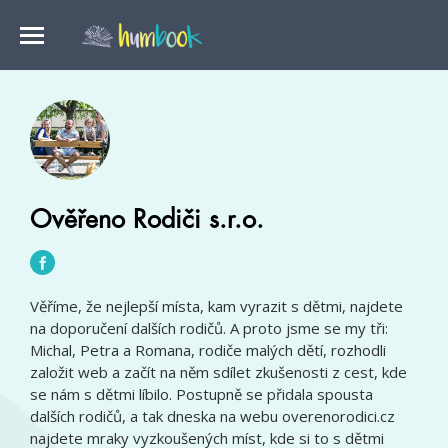
Ověřeno Rodiči s.r.o.
Věříme, že nejlepší místa, kam vyrazit s dětmi, najdete
na doporučení dalších rodičů. A proto jsme se my tři:
Michal, Petra a Romana, rodiče malých dětí, rozhodli
založit web a začít na něm sdílet zkušenosti z cest, kde
se nám s dětmi líbilo. Postupně se přidala spousta
dalších rodičů, a tak dneska na webu overenorodici.cz
najdete mraky vyzkoušených míst, kde si to s dětmi