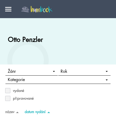
Otto Penzler
Žánr
Rok
Kategorie
vydané
připravované
název
datum vydání