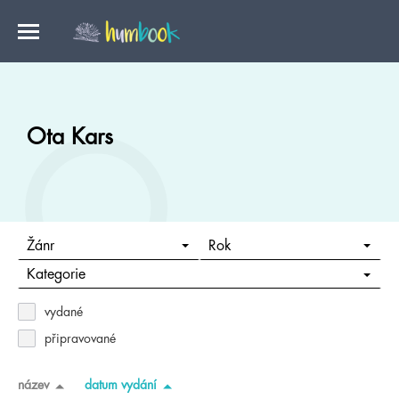
Ota Kars
Žánr
Rok
Kategorie
vydané
připravované
název
datum vydání