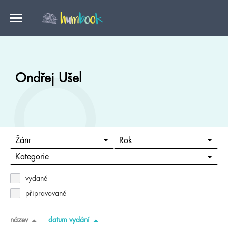
Ondřej Ušel
Žánr
Rok
Kategorie
vydané
připravované
název
datum vydání