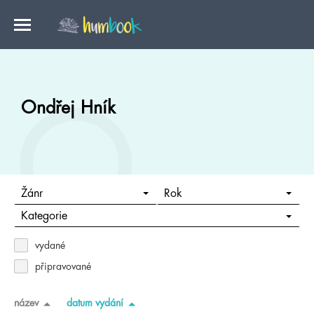
Ondřej Hník
Žánr
Rok
Kategorie
vydané
připravované
název
datum vydání