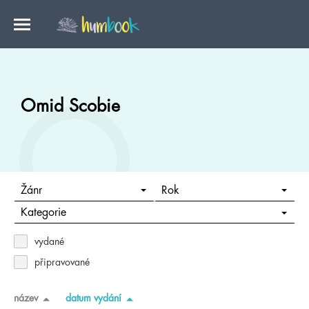
Omid Scobie
Žánr
Rok
Kategorie
vydané
připravované
název
datum vydání