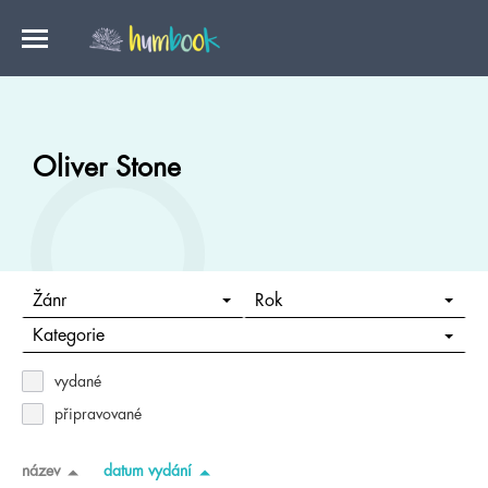
Oliver Stone
Žánr
Rok
Kategorie
vydané
připravované
název
datum vydání