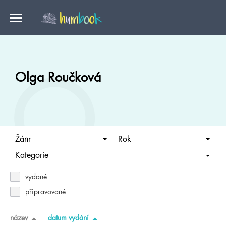
Olga Roučková
Žánr
Rok
Kategorie
vydané
připravované
název
datum vydání