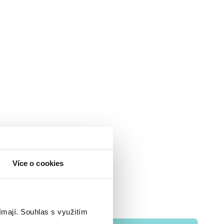
Více o cookies
ímají.
Souhlas s využitím