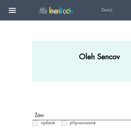
Domů
Oleh Sencov
Žánr
vydané
připravované