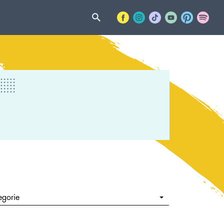
egorie