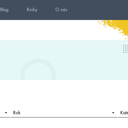
Blog
Knihy
O nás
Rok
Kat