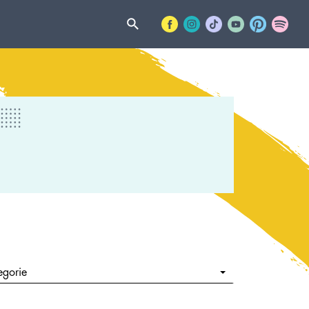
egorie