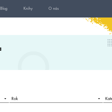
Blog
Knihy
O nás
a
Rok
Kat