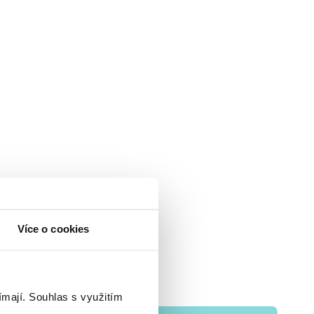
Více o cookies
ímají.
Souhlas s využitím