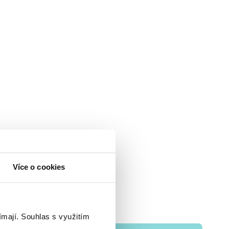
Více o cookies
ímají.
Souhlas s využitím