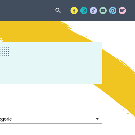
egorie