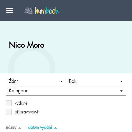
Nico Moro
Žánr
Rok
Kategorie
vydané
připravované
název
datum vydání