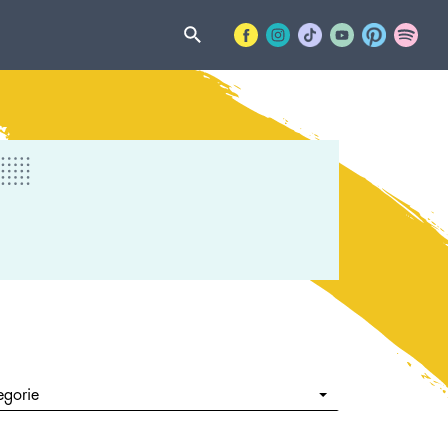
egorie