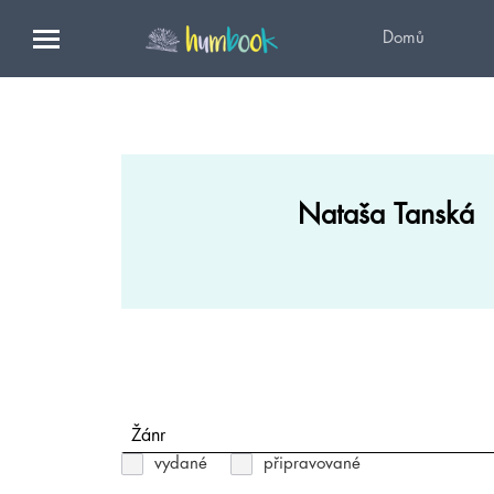
Domů
Nataša Tanská
Žánr
vydané
připravované