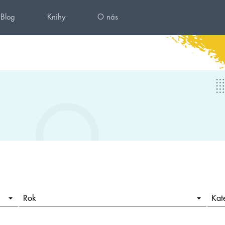
Blog
Knihy
O nás
Rok
Kat