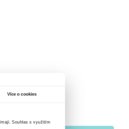
Více o cookies
ímají.
Souhlas s využitím