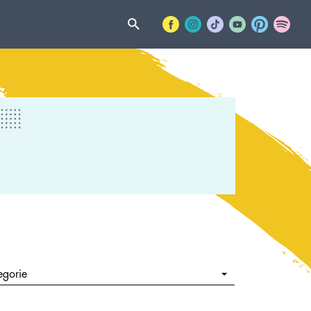
egorie