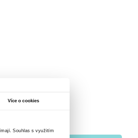
Více o cookies
ímají.
Souhlas s využitím