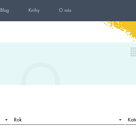
Blog
Knihy
O nás
Rok
Kat