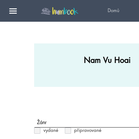
Domů
Nam Vu Hoai
Žánr
vydané
připravované