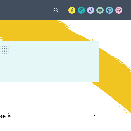
egorie