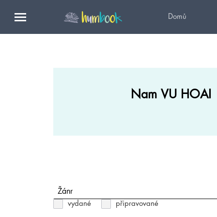
Domů
Nam VU HOAI
Žánr
vydané
připravované