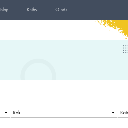
Blog
Knihy
O nás
Rok
Kat