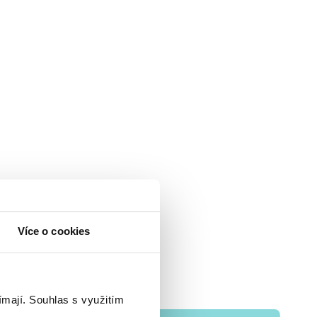
Více o cookies
ímají.
Souhlas s využitím