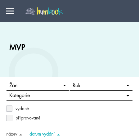
MVP
Žánr
Rok
Kategorie
vydané
připravované
název
datum vydání