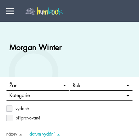
Morgan Winter
Žánr
Rok
Kategorie
vydané
připravované
název
datum vydání