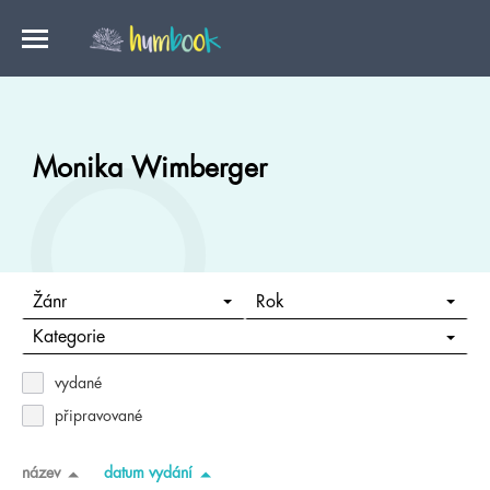
Monika Wimberger
Žánr
Rok
Kategorie
vydané
připravované
název
datum vydání