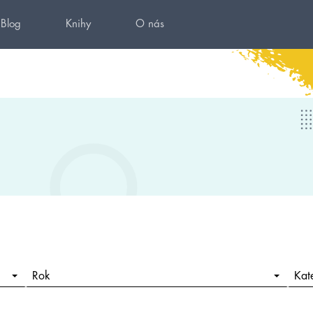
Blog
Knihy
O nás
Rok
Kat