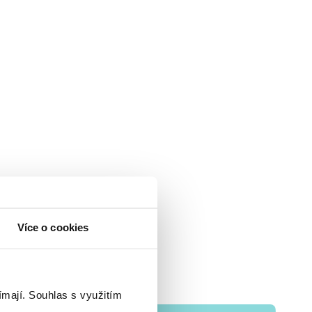
Více o cookies
ímají.
Souhlas s využitím