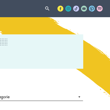
egorie