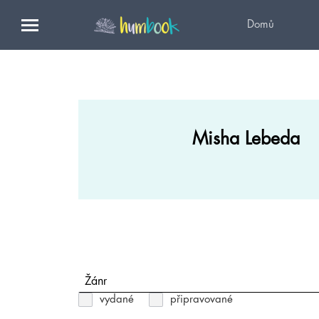
Domů
Misha Lebeda
Žánr
vydané
připravované