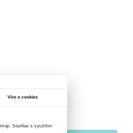
Více o cookies
ímají.
Souhlas s využitím