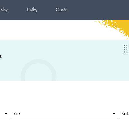
Blog
Knihy
O nás
k
Rok
Kat