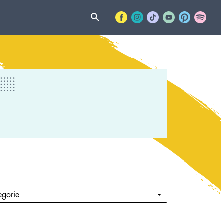
egorie