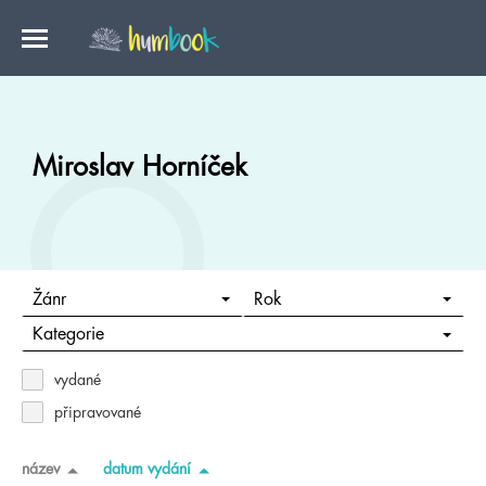
Miroslav Horníček
Žánr
Rok
Kategorie
vydané
připravované
název
datum vydání