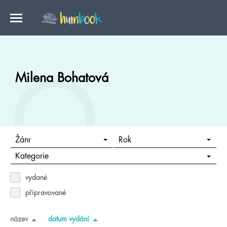
Milena Bohatová
Žánr
Rok
Kategorie
vydané
připravované
název
datum vydání