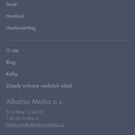
Storki
Humblok
HumbookMag
O nás
Blog
Knihy
Zásady ochrany osobních údajů
Albatros Media a.s.
5. května 1746/22
140 00 Praha 4
humbook@albatrosmedia.cz