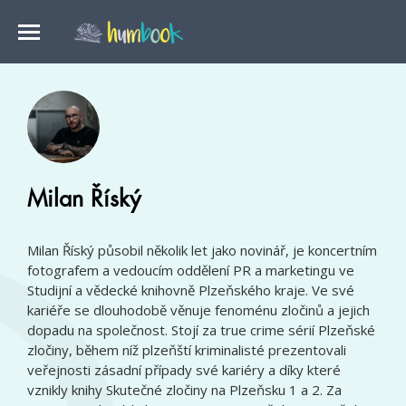
Milan Říský
Milan Říský působil několik let jako novinář, je koncertním
fotografem a vedoucím oddělení PR a marketingu ve
Studijní a vědecké knihovně Plzeňského kraje. Ve své
kariéře se dlouhodobě věnuje fenoménu zločinů a jejich
dopadu na společnost. Stojí za true crime sérií Plzeňské
zločiny, během níž plzeňští kriminalisté prezentovali
veřejnosti zásadní případy své kariéry a díky které
vznikly knihy Skutečné zločiny na Plzeňsku 1 a 2. Za