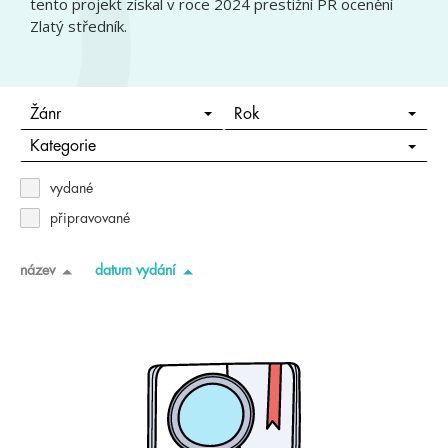
tento projekt získal v roce 2024 prestižní PR ocenění
Zlatý středník.
Žánr
Rok
Kategorie
vydané
připravované
název
datum vydání