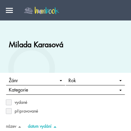
Milada Karasová
Žánr
Rok
Kategorie
vydané
připravované
název
datum vydání