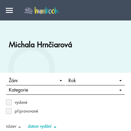
Michala Hrnčiarová
Žánr
Rok
Kategorie
vydané
připravované
název
datum vydání