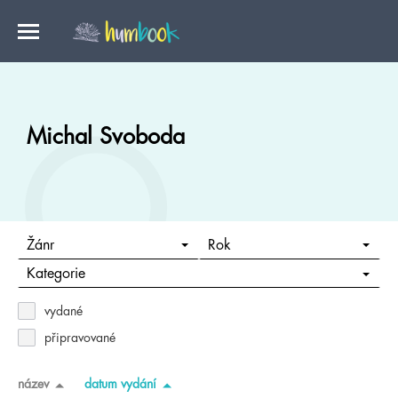
Michal Svoboda
Žánr
Rok
Kategorie
vydané
připravované
název
datum vydání