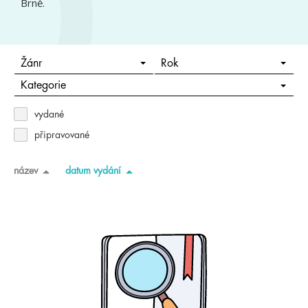
Brně.
Žánr
Rok
Kategorie
vydané
připravované
název
datum vydání