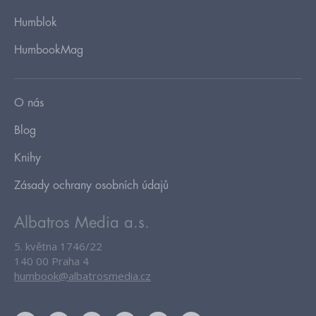
Humblok
HumbookMag
O nás
Blog
Knihy
Zásady ochrany osobních údajů
Albatros Media a.s.
5. května 1746/22
140 00 Praha 4
humbook@albatrosmedia.cz