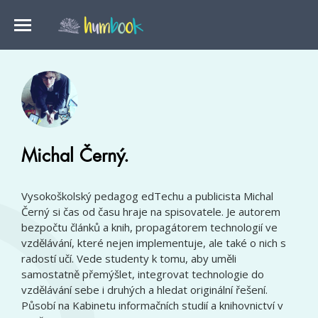
Michal Černý.
Vysokoškolský pedagog edTechu a publicista Michal
Černý si čas od času hraje na spisovatele. Je autorem
bezpočtu článků a knih, propagátorem technologií ve
vzdělávání, které nejen implementuje, ale také o nich s
radostí učí. Vede studenty k tomu, aby uměli
samostatně přemýšlet, integrovat technologie do
vzdělávání sebe i druhých a hledat originální řešení.
Působí na Kabinetu informačních studií a knihovnictví v