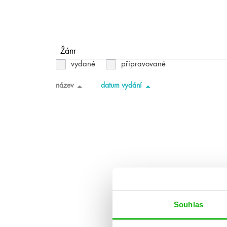
Žánr
vydané
připravované
název
datum vydání
Souhlas