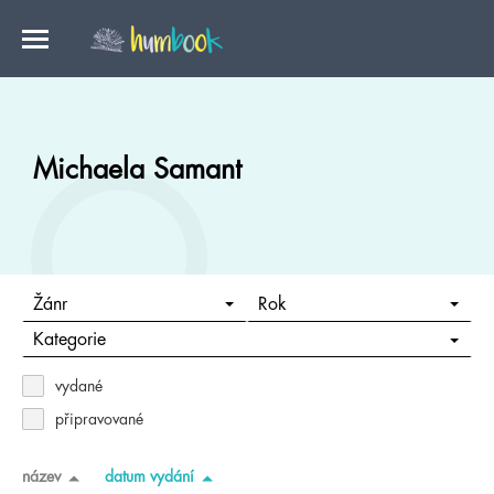
Michaela Samant
Žánr
Rok
Kategorie
vydané
připravované
název
datum vydání