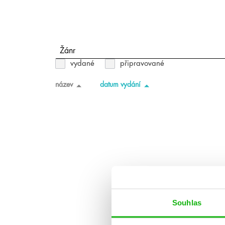
Žánr
vydané
připravované
název
datum vydání
Souhlas