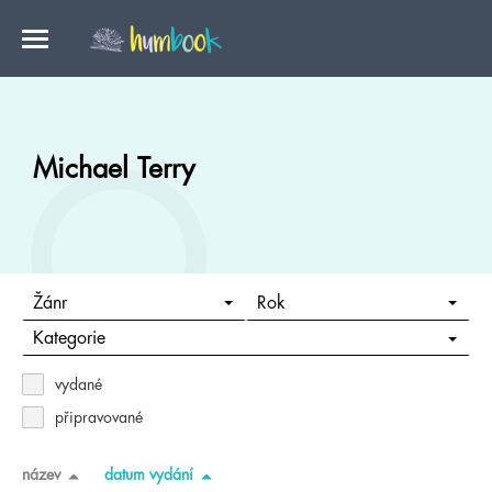
Michael Terry
Žánr
Rok
Kategorie
vydané
připravované
název
datum vydání