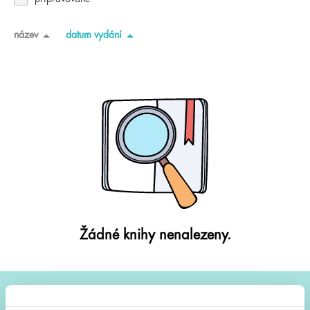
název
datum vydání
Žádné knihy nenalezeny.