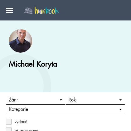
Michael Koryta
Žánr
Rok
Kategorie
vydané
připravované