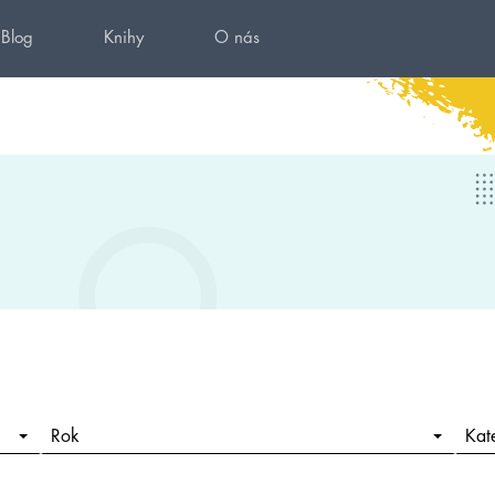
Blog
Knihy
O nás
Rok
Kat