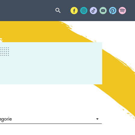
egorie