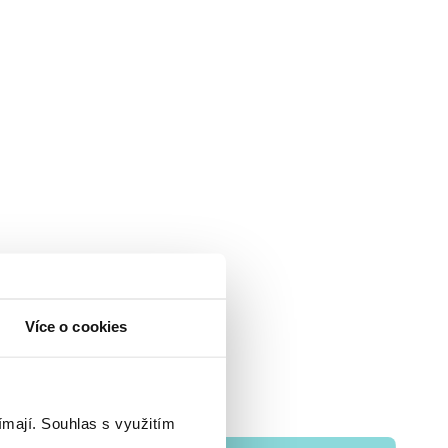
Více o cookies
ímají.
Souhlas s využitím