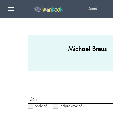
Domů
Michael Breus
Žánr
vydané
připravované