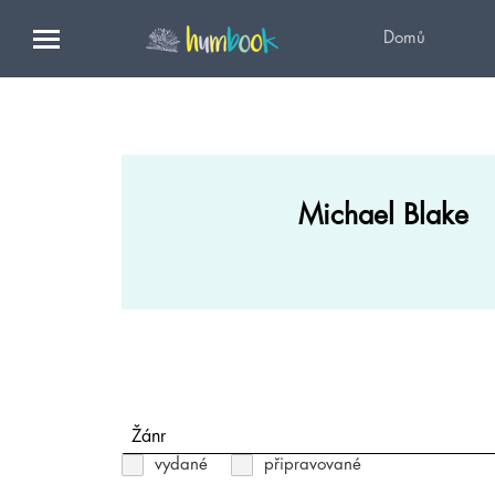
Domů
Michael Blake
Žánr
vydané
připravované