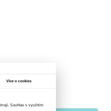
Více o cookies
ímají.
Souhlas s využitím