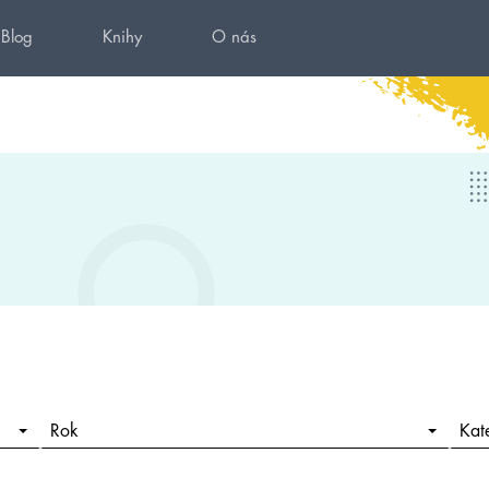
Blog
Knihy
O nás
Rok
Kat