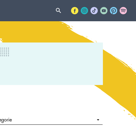
egorie