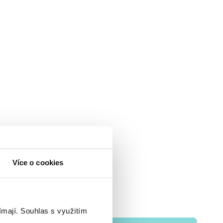
Více o cookies
ímají.
Souhlas s využitím