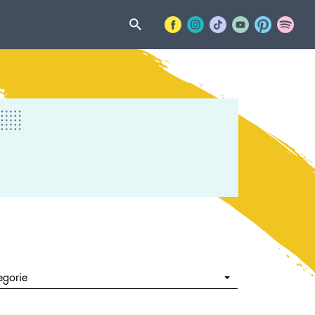
egorie