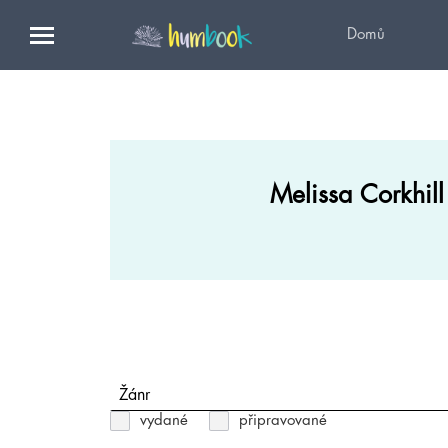
Domů
Melissa Corkhill
Žánr
vydané
připravované