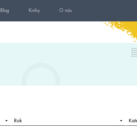
Blog
Knihy
O nás
Rok
Kat