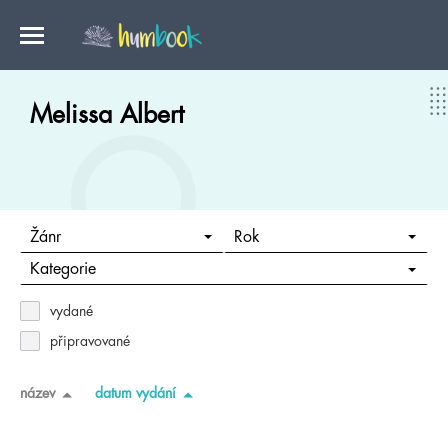
Melissa Albert
Žánr
Rok
Kategorie
vydané
připravované
název
datum vydání