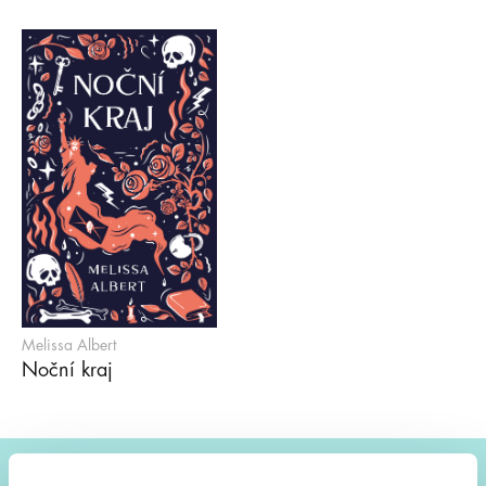
Melissa Albert
Noční kraj