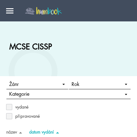
MCSE CISSP
Žánr
Rok
Kategorie
vydané
připravované
název
datum vydání