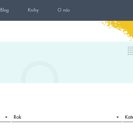
Blog
Knihy
O nás
Rok
Kat