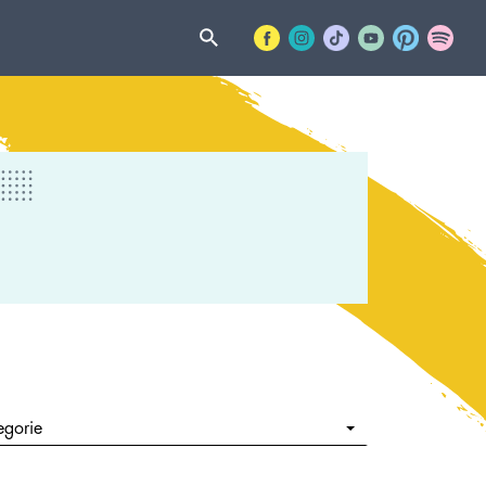
egorie