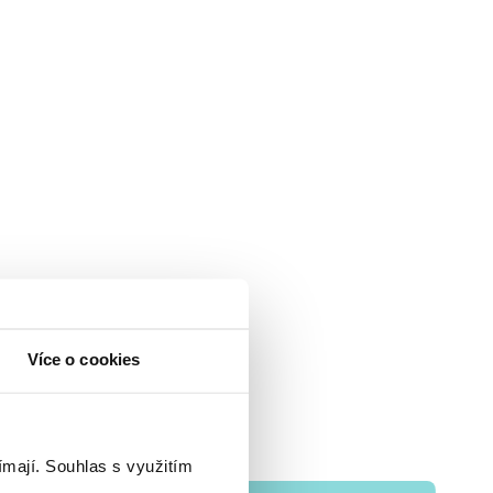
Více o cookies
ímají.
Souhlas s využitím