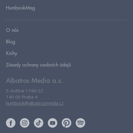
HumbookMag
O nás
Blog
Knihy
Zásady ochrany osobních údajů
Albatros Media a.s.
5. května 1746/22
140 00 Praha 4
humbook@albatrosmedia.cz