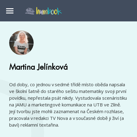
Martina Jelínková
Od doby, co jednou v sedmé třídě místo oběda napsala
ve školní šatně do starého sešitu matematiky svoji první
povídku, nepřestala psát nikdy. Vystudovala scenáristiku
na JAMU a marketingové komunikace na UTB ve Zlíně.
Její tvorbu jste mohli zaznamenat na Českém rozhlase,
pracovala v redakci TV Nova a v současné době ji živí (a
baví) reklamní textařina.