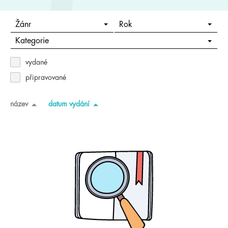
Žánr
Rok
Kategorie
vydané
připravované
název
datum vydání