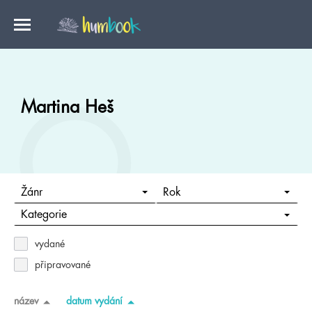
Martina Heš
Žánr
Rok
Kategorie
vydané
připravované
název
datum vydání